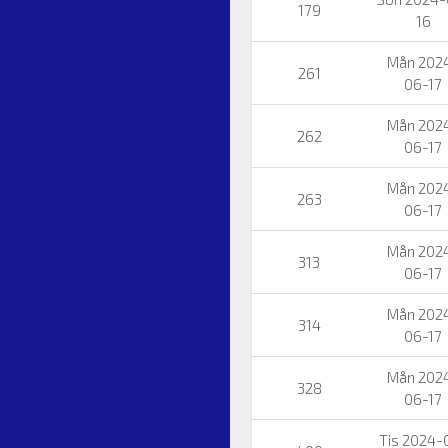
179
16
Mån 202
261
06-17
Mån 202
262
06-17
Mån 202
263
06-17
Mån 202
313
06-17
Mån 202
314
06-17
Mån 202
328
06-17
Tis 2024-