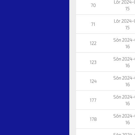
Lör 2024-
70
15
Lör 2024-
71
15
Sön 2024-
122
16
Sön 2024-
123
16
Sön 2024-
124
16
Sön 2024-
177
16
Sön 2024-
178
16
Sön 2024-