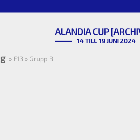
ALANDIA CUP [ARCHI
14 TILL 19 JUNI 2024
ng
» F13 » Grupp B