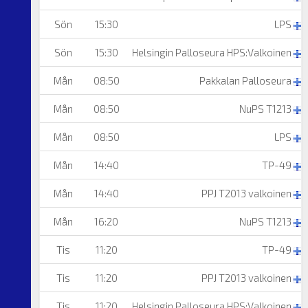
Sön
15:30
LPS
Sön
15:30
Helsingin Palloseura HPS:Valkoinen
Mån
08:50
Pakkalan Palloseura
Mån
08:50
NuPS T1213
Mån
08:50
LPS
Mån
14:40
TP-49
Mån
14:40
PPJ T2013 valkoinen
Mån
16:20
NuPS T1213
Tis
11:20
TP-49
Tis
11:20
PPJ T2013 valkoinen
Tis
11:20
Helsingin Palloseura HPS:Valkoinen