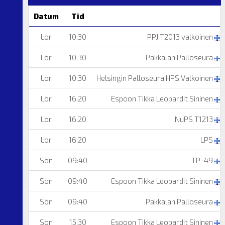
Datum
Tid
Lör
10:30
PPJ T2013 valkoinen
Lör
10:30
Pakkalan Palloseura
Lör
10:30
Helsingin Palloseura HPS:Valkoinen
Lör
16:20
Espoon Tikka Leopardit Sininen
Lör
16:20
NuPS T1213
Lör
16:20
LPS
Sön
09:40
TP-49
Sön
09:40
Espoon Tikka Leopardit Sininen
Sön
09:40
Pakkalan Palloseura
Sön
15:30
Espoon Tikka Leopardit Sininen