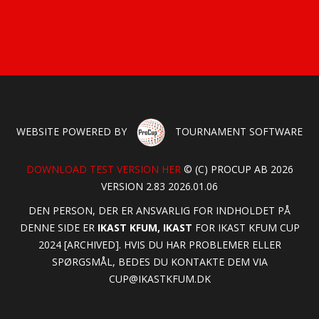
WEBSITE POWERED BY
TOURNAMENT SOFTWARE
DOWNLOAD TEST VERSION HER
© (C) PROCUP AB 2026
VERSION 2.83 2026.01.06
DEN PERSON, DER ER ANSVARLIG FOR INDHOLDET PÅ
DENNE SIDE ER
IKAST KFUM, IKAST
FOR IKAST KFUM CUP
2024 [ARCHIVED]. HVIS DU HAR PROBLEMER ELLER
SPØRGSMÅL, BEDES DU KONTAKTE DEM VIA
CUP@IKASTKFUM.DK