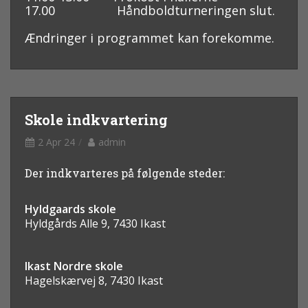
17.00 Håndboldturneringen slut.
Ændringer i programmet kan forekomme.
Skole indkvartering
2 Apr 24
admin
Der indkvarteres på følgende steder:
Hyldgaards skole
Hyldgårds Alle 9, 7430
Ikast
Ikast Nordre skole
Hagelskærvej 8, 7430
Ikast