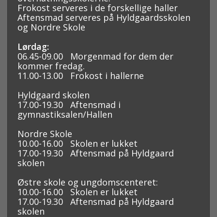
Frokost serveres i de forskellige haller
Aftensmad serveres på Hyldgaardsskolen
og Nordre Skole
Lørdag:
06.45-09.00 Morgenmad for dem der
kommer fredag.
11.00-13.00 Frokost i hallerne
Hyldgaard skolen
17.00-19.30 Aftensmad i
gymnastiksalen/Hallen
Nordre Skole
10.00-16.00 Skolen er lukket
17.00-19.30 Aftensmad på Hyldgaard
skolen
Østre skole og
ungdomscenteret:
10.00-16.00 Skolen er lukket
17.00-19.30 Aftensmad på Hyldgaard
skolen