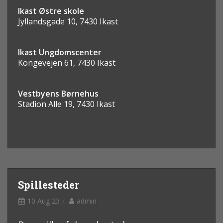
Ikast Østre skole
Jyllandsgade 10, 7430 Ikast
Ikast Ungdomscenter
Kongevejen 61, 7430 Ikast
Vestbyens Børnehus
​Stadion Alle 19, 7430 Ikast
Spillesteder
10 Aug 23
admin