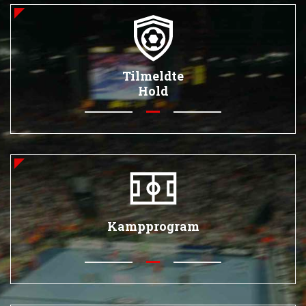
Tilmeldte
Hold
Kampprogram