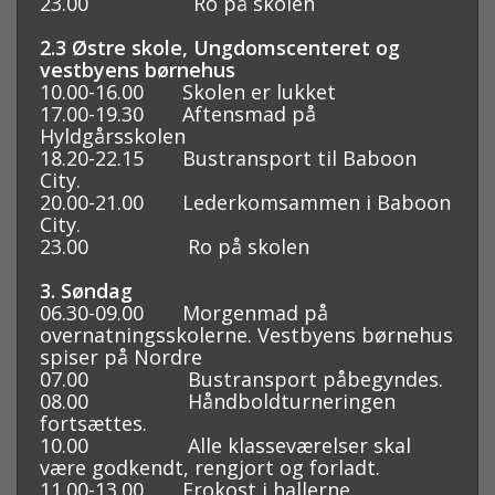
23.00 Ro på skolen
2.3 Østre skole, Ungdomscenteret og
vestbyens børnehus
10.00-16.00 Skolen er lukket
17.00-19.30 Aftensmad på
Hyldgårsskolen
18.20-22.15 Bustransport til Baboon
City.
20.00-21.00 Lederkomsammen i Baboon
City.
23.00 Ro på skolen
3. Søndag
06.30-09.00 Morgenmad på
overnatningsskolerne. Vestbyens børnehus
spiser på Nordre
07.00 Bustransport påbegyndes.
08.00 Håndboldturneringen
fortsættes.
10.00 Alle klasseværelser skal
være godkendt, rengjort og forladt.
11.00-13.00 Frokost i hallerne