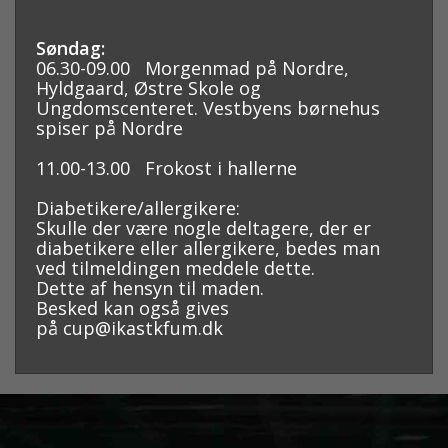
Søndag:
06.30-09.00 Morgenmad på Nordre,
Hyldgaard, Østre Skole og
Ungdomscenteret. Vestbyens børnehus
spiser på Nordre
11.00-13.00 Frokost i hallerne
Diabetikere/allergikere:
Skulle der være nogle deltagere, der er
diabetikere eller allergikere, bedes man
ved tilmeldingen meddele dette.
Dette af hensyn til maden.
Besked kan også gives
på
cup@ikastkfum.dk