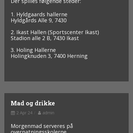
Der spilles følgende steder:
1. Hyldgaards hallerne
Hyldgårds Alle 9, 7430
2. Ikast Hallen (Sportscenter Ikast)
Stadion alle 2 B, 7430 Ikast
3. Holing Hallerne
Holingknuden 3, 7400 Herning
Mad og drikke
2 Apr 24
admin
Morgenmad serveres på
overnatningsskolerne.