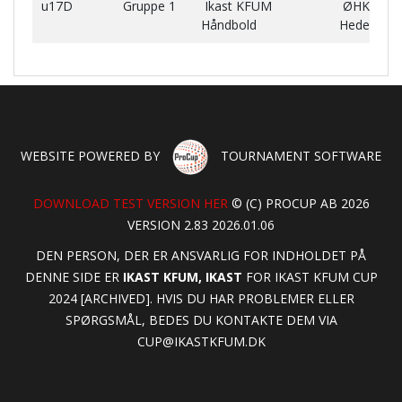
u17D
Gruppe 1
Ikast KFUM
ØHK
Håndbold
Hedensted
WEBSITE POWERED BY
TOURNAMENT SOFTWARE
DOWNLOAD TEST VERSION HER
© (C) PROCUP AB 2026
VERSION 2.83 2026.01.06
DEN PERSON, DER ER ANSVARLIG FOR INDHOLDET PÅ
DENNE SIDE ER
IKAST KFUM, IKAST
FOR IKAST KFUM CUP
2024 [ARCHIVED]. HVIS DU HAR PROBLEMER ELLER
SPØRGSMÅL, BEDES DU KONTAKTE DEM VIA
CUP@IKASTKFUM.DK