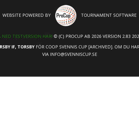
WEBSITE POWERED BY
TOURNAMENT SOFTWARE
 NED TESTVERSION HÄR!
© (C) PROCUP AB 2026 VERSION 2.83 202
RSBY IF, TORSBY
FÖR COOP SVENNIS CUP [ARCHIVED]. OM DU H
VIA
INFO@SVENNISCUP.SE