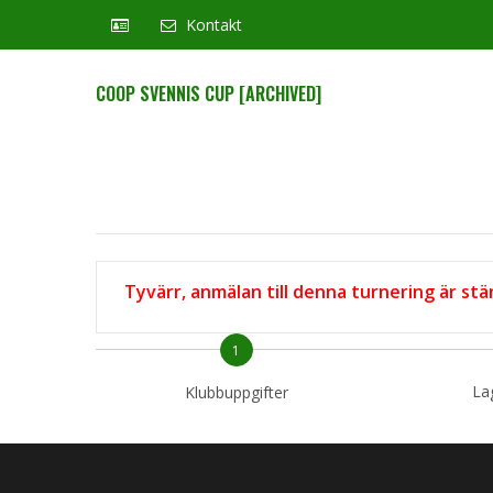
Kontakt
COOP SVENNIS CUP [ARCHIVED]
Tyvärr, anmälan till denna turnering är stä
1
La
Klubbuppgifter