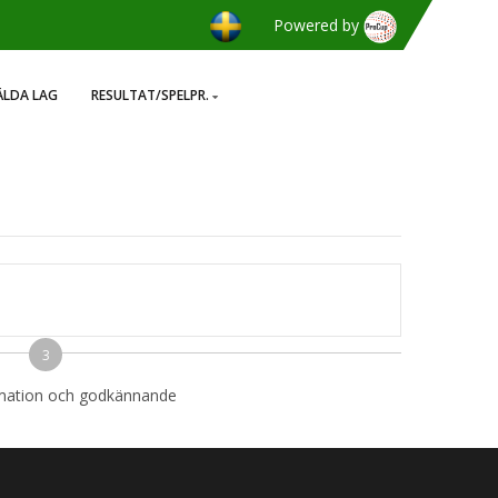
Powered by
LDA LAG
RESULTAT/SPELPR.
3
rmation och godkännande