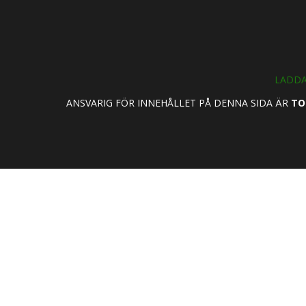
LADDA
ANSVARIG FÖR INNEHÅLLET PÅ DENNA SIDA ÄR
TO