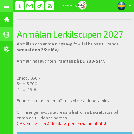
Powered by
Anmälan Lerkilscupen 2027
Anmälan och anmälningsavgift vill vi ha oss tillhanda
senast den 23:e Maj
.
Anmälningsavgiften insättes på
BG 709-5177
.
3mot3 350:-
5mot5 700:-
7mot7 900:-
Er anmälan är preliminär tills vi erhållit betalning.
Om ni anger e-postadress, så skickas bekräftelse på
anmälan till denna adress.
OBS! Endast en ålderklass per anmälan tillåts!