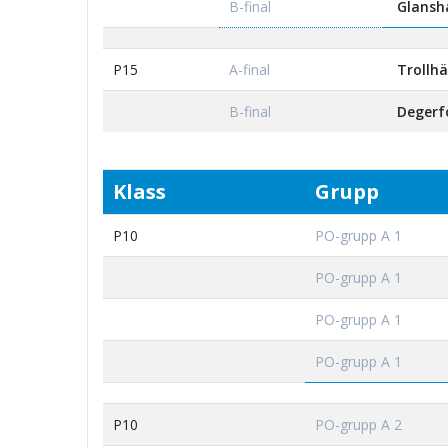
B-final
Glansh
P15
A-final
Trollhä
B-final
Degerfo
Klass
Grupp
P10
PO-grupp A 1
PO-grupp A 1
PO-grupp A 1
PO-grupp A 1
P10
PO-grupp A 2