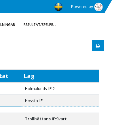
Powered by
ÄLNINGAR
RESULTAT/SPELPR.
tat
Lag
Holmalunds IF:2
Hovsta IF
Trollhättans IF:Svart