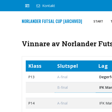
Kontakt
NORLANDER FUTSAL CUP [ARCHIVED]
START
Vinnare av Norlander Futs
Klass
Slutspel
Lag
P13
A-final
Degerfo
B-final
IFK Mar
P14
A-final
IFK Mar