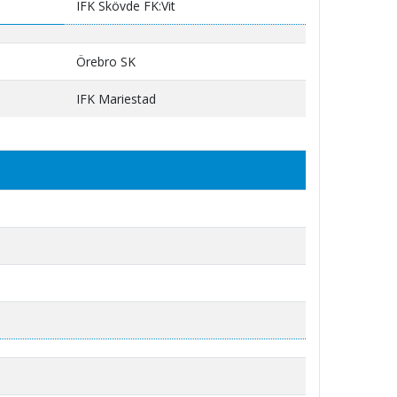
IFK Skövde FK:Vit
Örebro SK
IFK Mariestad