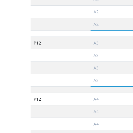
A2
A2
P12
A3
A3
A3
A3
P12
A4
A4
A4