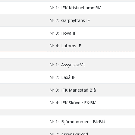
Nr 1: IFK Kristinehamn:Blå
Nr 2: Garphyttans IF
Nr 3: Hova IF
Nr 4: Latorps IF
Nr 1: Assyriska:Vit
Nr 2: Laxå IF
Nr 3: IFK Mariestad Blå
Nr 4: IFK Skövde FK:Blå
Nr 1: Björndammens Bk:Blå
Nr 2: Assyriska:Röd