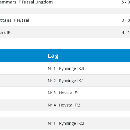
ammars IF Futsal Ungdom
5 - 0
ttans IF Futsal
3 - 0
rs IF
4 - 1
Lag
Nr 1: Rynninge IK:3
Nr 2: Rynninge IK:1
Nr 3: Hovsta IF:1
Nr 4: Hovsta IF:2
Nr 1: Rynninge IK:2