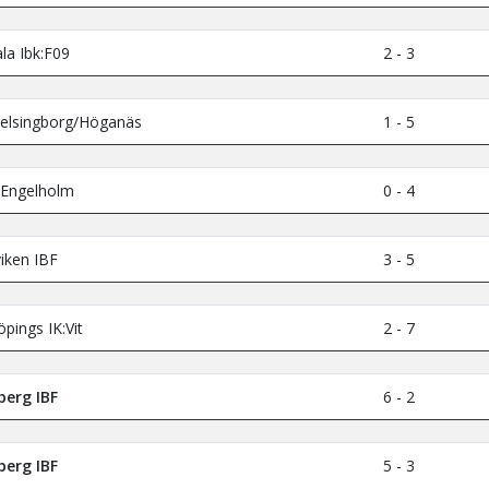
la Ibk:F09
2 - 3
elsingborg/Höganäs
1 - 5
Engelholm
0 - 4
iken IBF
3 - 5
pings IK:Vit
2 - 7
erg IBF
6 - 2
erg IBF
5 - 3