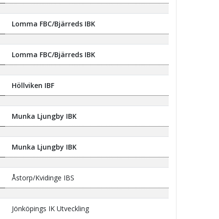
Lomma FBC/Bjärreds IBK
Lomma FBC/Bjärreds IBK
Höllviken IBF
Munka Ljungby IBK
Munka Ljungby IBK
Åstorp/Kvidinge IBS
Jönköpings IK Utveckling