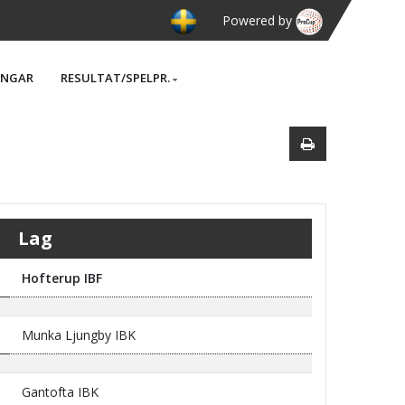
Powered by
INGAR
RESULTAT/SPELPR.
Lag
Hofterup IBF
Munka Ljungby IBK
Gantofta IBK