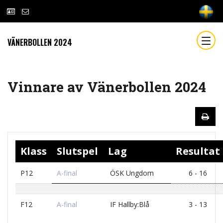
VÄNERBOLLEN 2024
Vinnare av Vänerbollen 2024
Klass
Slutspel
Lag
Resultat
P12
A-final
ÖSK Ungdom
6 - 16
F12
A-final
IF Hallby:Blå
3 - 13