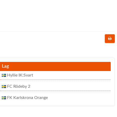
Lag
Hyllie IK:Svart
FC Rödeby 2
FK Karlskrona Orange