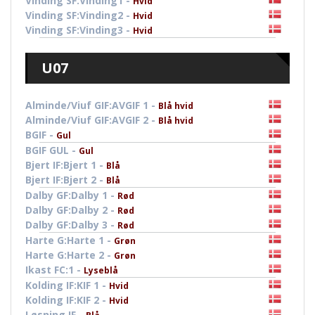
Vinding SF:Vinding1 -
Hvid
Vinding SF:Vinding2 -
Hvid
Vinding SF:Vinding3 -
Hvid
U07
Alminde/Viuf GIF:AVGIF 1 -
Blå hvid
Alminde/Viuf GIF:AVGIF 2 -
Blå hvid
BGIF -
Gul
BGIF GUL -
Gul
Bjert IF:Bjert 1 -
Blå
Bjert IF:Bjert 2 -
Blå
Dalby GF:Dalby 1 -
Rød
Dalby GF:Dalby 2 -
Rød
Dalby GF:Dalby 3 -
Rød
Harte G:Harte 1 -
Grøn
Harte G:Harte 2 -
Grøn
Ikast FC:1 -
Lyseblå
Kolding IF:KIF 1 -
Hvid
Kolding IF:KIF 2 -
Hvid
Løsning IF -