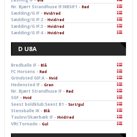
Blå
Nr. Bjært Strandhuse IF:NBSIF1 -
Rød
Sædding/G IF -
Hvid/rød
Sædding/G IF:2 -
Hvid/rød
Sædding/G IF:3 -
Hvid/rød
Sædding/G IF:4 -
Hvid/rød
D U8A
Bredballe IF -
Blå
FC Horsens -
Rød
Grindsted GIF:A -
Hvid
Hedensted IF -
Grøn
Nr. Bjært Strandhuse IF -
Rød
SGF -
Hvid
Seest boldklub:Seest B1 -
Sort/gul
Stensballe IK -
Blå
Taulov/Skærbæk IF -
Hvid/rød
VRI:Tornado -
Gul