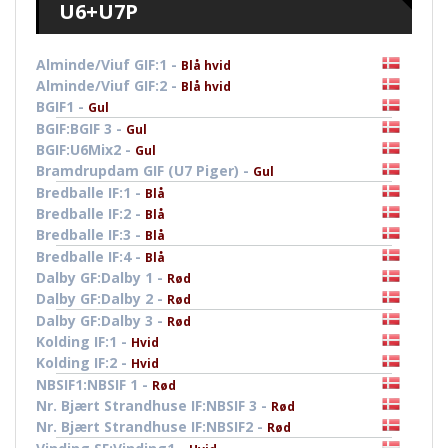
U6+U7P
Alminde/Viuf GIF:1 -
Blå hvid
Alminde/Viuf GIF:2 -
Blå hvid
BGIF1 -
Gul
BGIF:BGIF 3 -
Gul
BGIF:U6Mix2 -
Gul
Bramdrupdam GIF (U7 Piger) -
Gul
Bredballe IF:1 -
Blå
Bredballe IF:2 -
Blå
Bredballe IF:3 -
Blå
Bredballe IF:4 -
Blå
Dalby GF:Dalby 1 -
Rød
Dalby GF:Dalby 2 -
Rød
Dalby GF:Dalby 3 -
Rød
Kolding IF:1 -
Hvid
Kolding IF:2 -
Hvid
NBSIF1:NBSIF 1 -
Rød
Nr. Bjært Strandhuse IF:NBSIF 3 -
Rød
Nr. Bjært Strandhuse IF:NBSIF2 -
Rød