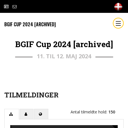
BGIF CUP 2024 [ARCHIVED]
BGIF Cup 2024 [archived]
11. TIL 12. MAJ 2024
TILMELDINGER
Antal tilmeldte hold:
150