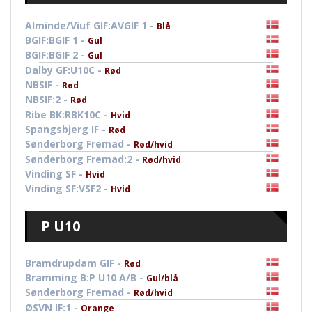
Alminde/Viuf GIF:AVGIF 1 -
Blå
BGIF:BGIF 1 -
Gul
BGIF:BGIF 2 -
Gul
Dalby GF:U10C -
Rød
NBSIF -
Rød
NBSIF:2 -
Rød
Ribe BK:RBK10C -
Hvid
Spangsbjerg IF -
Rød
Sønderborg Fremad -
Rød/hvid
Sønderborg Fremad:2 -
Rød/hvid
Vinding SF -
Hvid
Vinding SF:VSF2 -
Hvid
P U10
Bramdrupdam GIF -
Rød
Bramming B:P U10 A/B -
Gul/blå
Sønderborg Fremad -
Rød/hvid
ØSVN IF:1 -
Orange