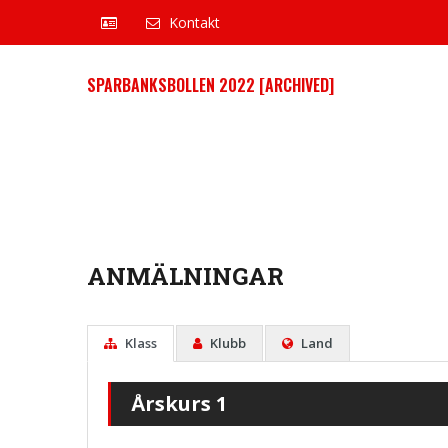
Kontakt
SPARBANKSBOLLEN 2022 [ARCHIVED]
ANMÄLNINGAR
Klass
Klubb
Land
Årskurs 1