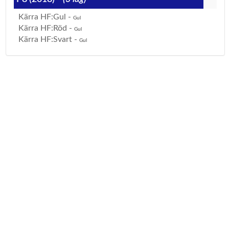
Kärra HF:Gul -
Gul
Kärra HF:Röd -
Gul
Kärra HF:Svart -
Gul