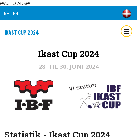
@AUTO-ADS@
IKAST CUP 2024
Ikast Cup 2024
28. TIL 30. JUNI 2024
Statistik - Ikast Cup 2024