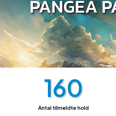
PANGEA P
160
Antal tilmeldte hold