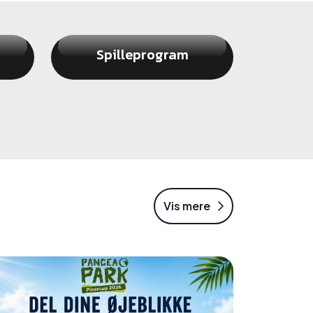
Spilleprogram
Vis mere