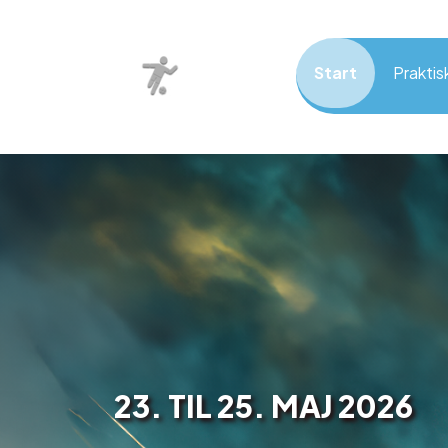
Start
Praktis
23. TIL 25. MAJ 2026