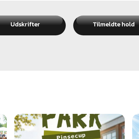
Udskrifter
Tilmeldte hold