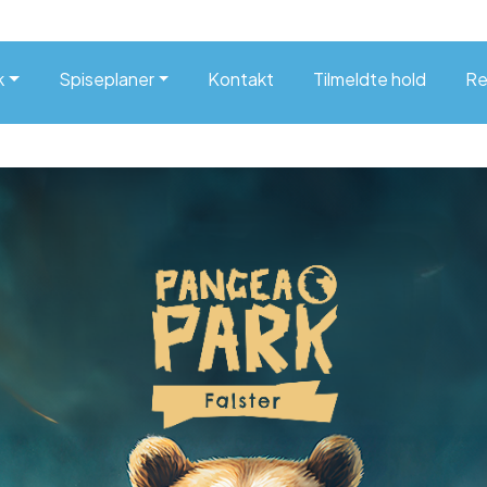
k
Spiseplaner
Kontakt
Tilmeldte hold
Re