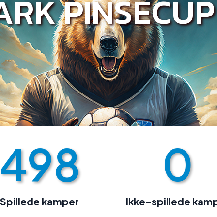
ARK PINSECUP
498
0
Spillede kamper
Ikke-spillede kam