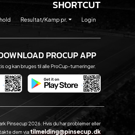
SHORTCUT
 hold
Resultat/Kamp pr.
Login
DOWNLOAD PROCUP APP
s og kan bruges til alle ProCup-turneringer.
rk Pinsecup 2026. Hvis du har problemer eller
tilmelding@pinsecup.dk
takte dem via