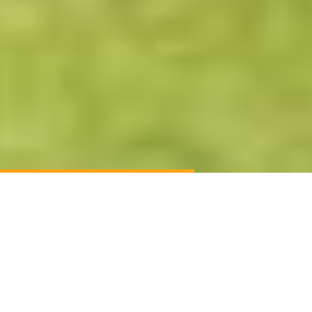
Huvudnyheter
Tack för i år!