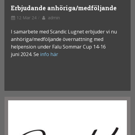
Erbjudande anhöriga/medföljande
12 Mar 24
admin
I samarbete med Scandic Lugnet erbjuder vi nu
anhöriga/medföljande övernattning med
helpension under Falu Sommar Cup 14-16
juni 2024. Se
info här