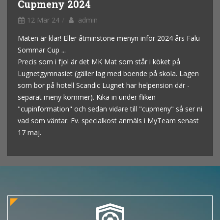
Cupmeny 2024
12 Mar 24
admin
Maten är klar! Eller åtminstone menyn inför 2024 års Falu
Sommar Cup ...
Precis som i fjol är det MK Mat som står i köket på
Lugnetgymnasiet (gäller lag med boende på skola. Lagen
som bor på hotell Scandic Lugnet har helpension där -
separat meny kommer). Kika in under fliken
"cupinformation" och sedan vidare till "cupmeny" så ser ni
vad som väntar. Ev. specialkost anmäls i MyTeam senast
17 maj.