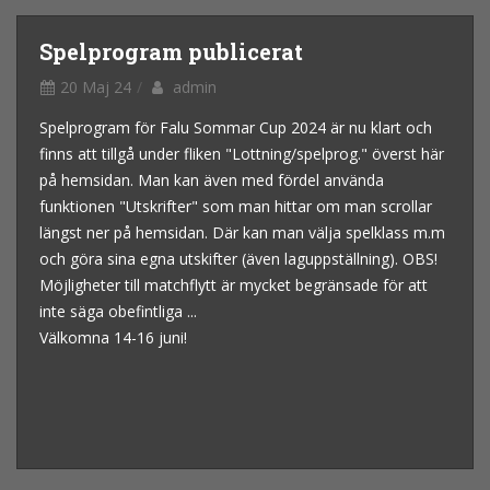
Spelprogram publicerat
20 Maj 24
admin
Spelprogram för Falu Sommar Cup 2024 är nu klart och
finns att tillgå under fliken "Lottning/spelprog." överst här
på hemsidan. Man kan även med fördel använda
funktionen "Utskrifter" som man hittar om man scrollar
längst ner på hemsidan. Där kan man välja spelklass m.m
och göra sina egna utskifter (även laguppställning). OBS!
Möjligheter till matchflytt är mycket begränsade för att
inte säga obefintliga ...
Välkomna 14-16 juni!