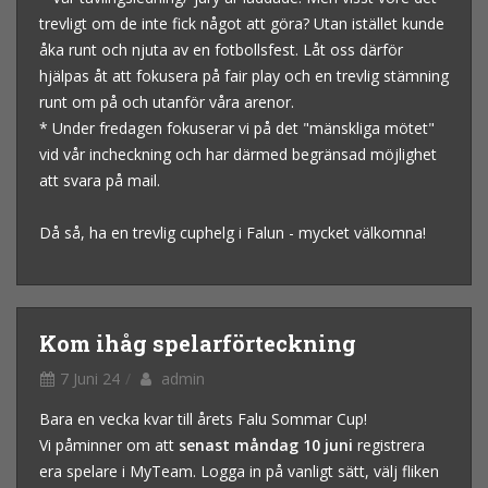
trevligt om de inte fick något att göra? Utan istället kunde
åka runt och njuta av en fotbollsfest. Låt oss därför
hjälpas åt att fokusera på fair play och en trevlig stämning
runt om på och utanför våra arenor.
* Under fredagen fokuserar vi på det "mänskliga mötet"
vid vår incheckning och har därmed begränsad möjlighet
att svara på mail.
Då så, ha en trevlig cuphelg i Falun - mycket välkomna!
Kom ihåg spelarförteckning
7 Juni 24
admin
Bara en vecka kvar till årets Falu Sommar Cup!
Vi påminner om att
senast måndag 10 juni
registrera
era spelare i MyTeam. Logga in på vanligt sätt, välj fliken