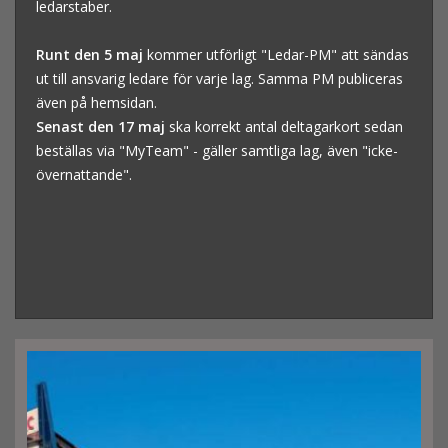
ledarstaber.
Runt den 5 maj
kommer utförligt "Ledar-PM" att sändas
ut till ansvarig ledare för varje lag. Samma PM publiceras
även på hemsidan.
Senast den 17 maj
ska korrekt antal deltagarkort sedan
beställas via "MyTeam" - gäller samtliga lag, även "icke-
övernattande".