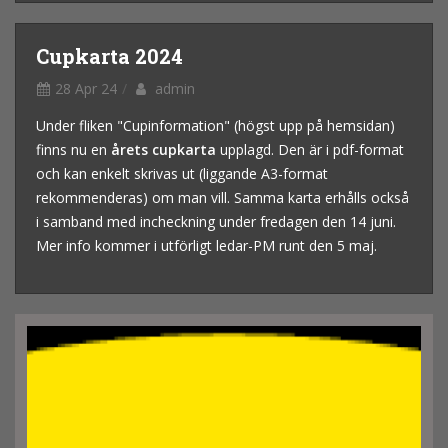
Cupkarta 2024
28 Apr 24
admin
Under fliken "Cupinformation" (högst upp på hemsidan)
finns nu en
årets cupkarta
upplagd. Den är i pdf-format
och kan enkelt skrivas ut (liggande A3-format
rekommenderas) om man vill. Samma karta erhålls också
i samband med incheckning under fredagen den 14 juni.
Mer info kommer i utförligt ledar-PM runt den 5 maj.