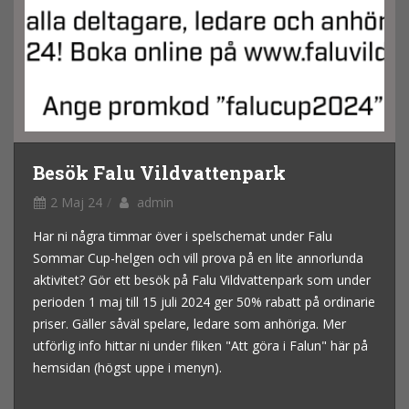
Besök Falu Vildvattenpark
2 Maj 24
admin
Har ni några timmar över i spelschemat under Falu
Sommar Cup-helgen och vill prova på en lite annorlunda
aktivitet? Gör ett besök på Falu Vildvattenpark som under
perioden 1 maj till 15 juli 2024 ger 50% rabatt på ordinarie
priser. Gäller såväl spelare, ledare som anhöriga. Mer
utförlig info hittar ni under fliken "Att göra i Falun" här på
hemsidan (högst uppe i menyn).