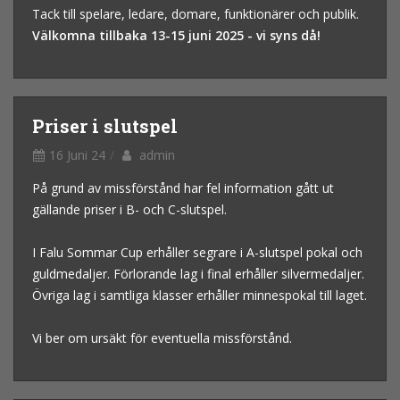
Tack till spelare, ledare, domare, funktionärer och publik.
Välkomna tillbaka 13-15 juni 2025 - vi syns då!
Priser i slutspel
16 Juni 24
admin
På grund av missförstånd har fel information gått ut
gällande priser i B- och C-slutspel.
I Falu Sommar Cup erhåller segrare i A-slutspel pokal och
guldmedaljer. Förlorande lag i final erhåller silvermedaljer.
Övriga lag i samtliga klasser erhåller minnespokal till laget.
Vi ber om ursäkt för eventuella missförstånd.