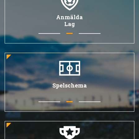
Anmälda
Lag
Spelschema