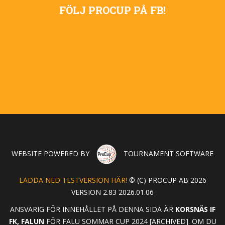
FÖLJ PROCUP PÅ FB!
WEBSITE POWERED BY
TOURNAMENT SOFTWARE
LADDA NED TESTVERSION HÄR!
© (C) PROCUP AB 2026
VERSION 2.83 2026.01.06
ANSVARIG FÖR INNEHÅLLET PÅ DENNA SIDA ÄR
KORSNÄS IF
FK, FALUN
FÖR FALU SOMMAR CUP 2024 [ARCHIVED]. OM DU