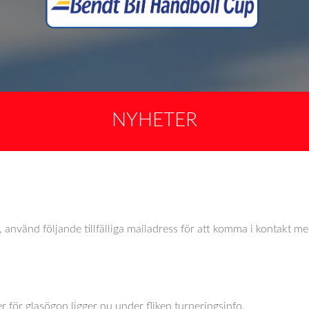
NYHETER
 använd följande tillfälliga mailadress för att komma i kontakt me
 för glasögon ligger nu under fliken turneringsinfo.