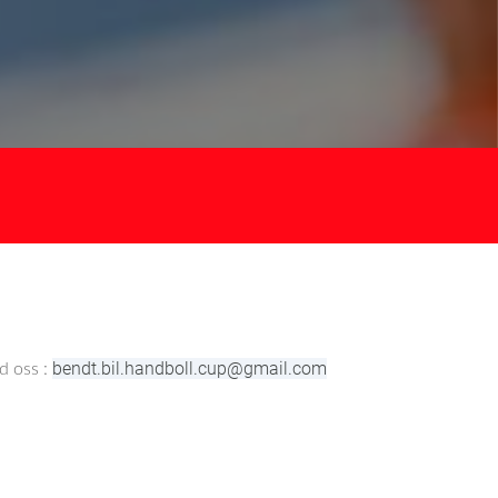
bendt.bil.handboll.cup@gmail.com
d oss :