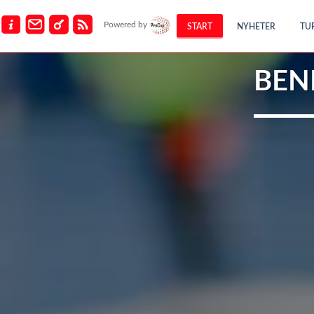
Powered by
START
NYHETER
TU
BEN