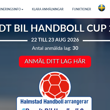
RNERINGSINFO
KLARA ANMÄLNINGAR
FUNKTIONER
DT BIL HANDBOLL CUP 
22 TILL 23 AUG 2026
Antal anmälda lag:
30
ANMÄL DITT LAG HÄR