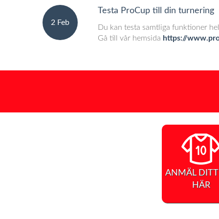
Testa ProCup till din turnering
2 Feb
Du kan testa samtliga funktioner hel
Gå till vår hemsida
https://www.pr
ANMÄL DITT
HÄR