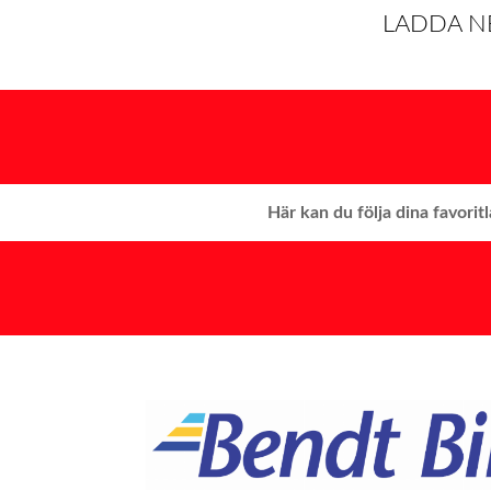
LADDA N
Här kan du följa dina favorit