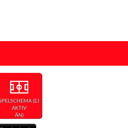
SPELSCHEMA (EJ
AKTIV
ÄN)