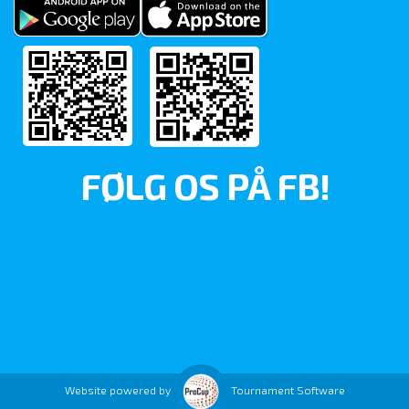
FØLG OS PÅ FB!
Website powered by
Tournament Software