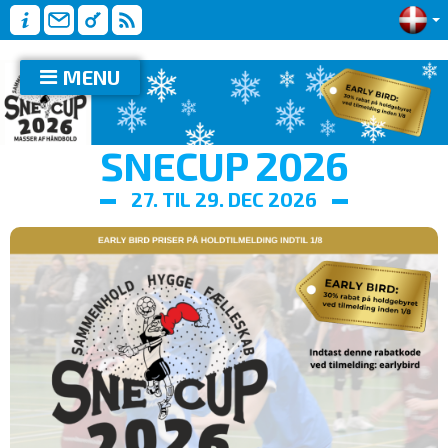
MENU
SNECUP 2026
27. TIL 29. DEC 2026