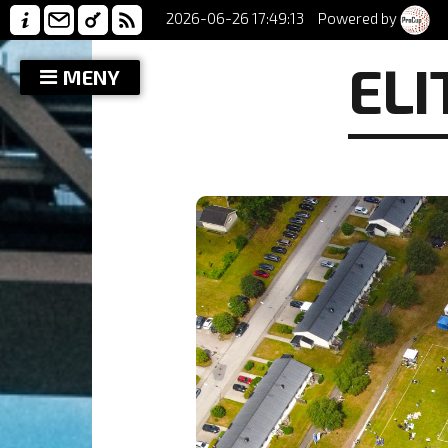
2026-06-26 17:49:13
Powered by
ELI
MENY