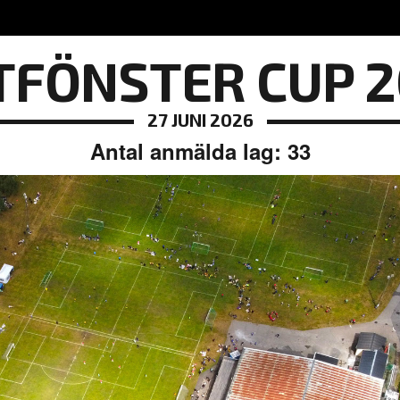
TFÖNSTER CUP 
27 JUNI 2026
Antal anmälda lag: 33