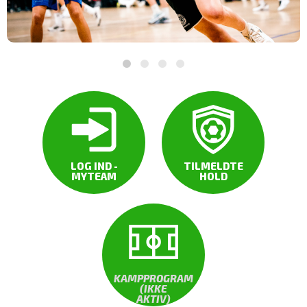
LOG IND -
TILMELDTE
MYTEAM
HOLD
KAMPPROGRAM
(IKKE
AKTIV)