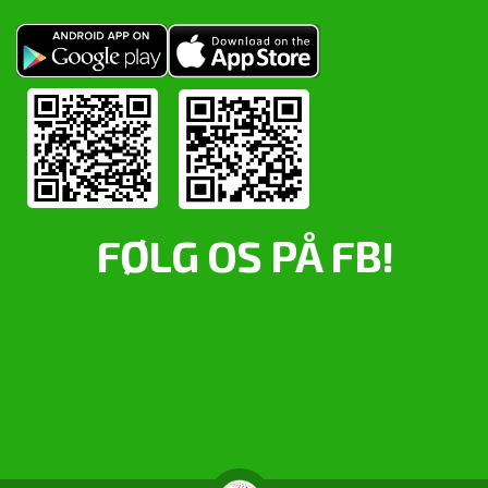
FØLG OS PÅ FB!