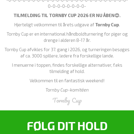
0-0-0-0-0-0-0-0-
TILMELDING TIL TORNBY CUP 2026 ER NU ÅBEN😊.
Hjerteligt velkommen til årets udgave af
Tornby Cup
.
Tornby Cup er en international håndboldturnering for piger og
drenge i alderen 8-17 år.
Tornby Cup afvikles for 37. gang i 2026, og turneringen besøges
af ca. 3000 spillere, ledere fra forskellige lande.
I menuerne i toppen, findes forskellige alternativer, f.eks
tilmelding af hold.
Velkommen til en fantastisk weekend!
Tornby Cup-komitéen
Tornby Cup
FØLG DIT HOLD