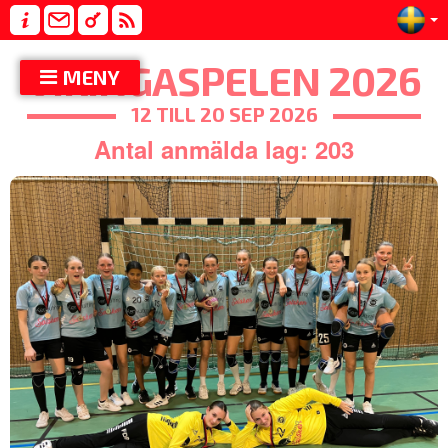
VIKINGASPELEN 2026
MENY
12 TILL 20 SEP 2026
Antal anmälda lag: 203