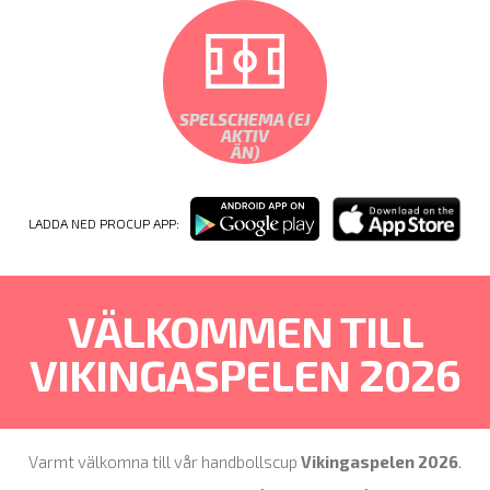
SPELSCHEMA (EJ
AKTIV
ÄN)
LADDA NED PROCUP APP:
VÄLKOMMEN TILL
VIKINGASPELEN 2026
Varmt välkomna till vår handbollscup
Vikingaspelen 2026
.