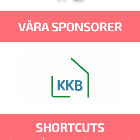
VÅRA SPONSORER
SHORTCUTS