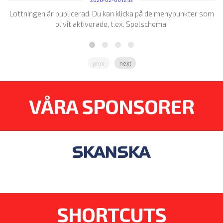
Lottningen är publicerad. Du kan klicka på de menypunkter som
blivit aktiverade, t.ex. Spelschema.
prev
next
VÅRA SPONSORER
SHORTCUTS