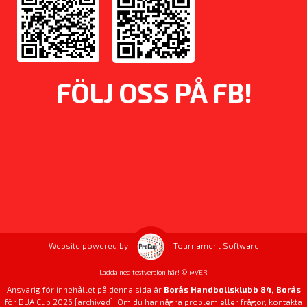
FÖLJ OSS PÅ FB!
Website powered by
Tournament Software
Ladda ned testversion här! © @VER
Ansvarig för innehållet på denna sida är
Borås Handbollsklubb 84, Borås
för BUA Cup 2026 [archived]. Om du har några problem eller frågor, kontakta