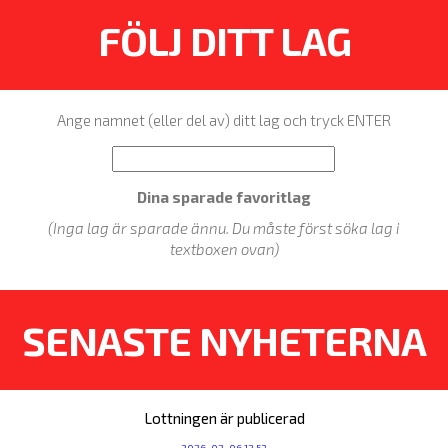
FÖLJ DITT LAG
Ange namnet (eller del av) ditt lag och tryck ENTER
Dina sparade favoritlag
(Inga lag är sparade ännu. Du måste först söka lag i
textboxen ovan)
SENASTE NYHETERNA
Lottningen är publicerad
2026-02-06 12:53