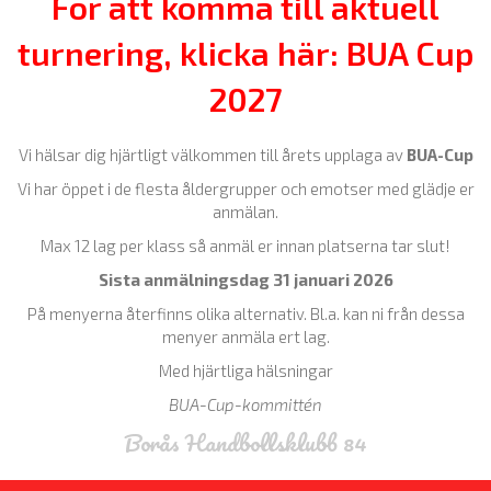
För att komma till aktuell
turnering, klicka här: BUA Cup
2027
Vi hälsar dig hjärtligt välkommen till årets upplaga av
BUA-Cup
Vi har öppet i de flesta åldergrupper och emotser med glädje er
anmälan.
Max 12 lag per klass så anmäl er innan platserna tar slut!
Sista anmälningsdag 31 januari 2026
På menyerna återfinns olika alternativ. Bl.a. kan ni från dessa
menyer anmäla ert lag.
Med hjärtliga hälsningar
BUA-Cup-kommittén
Borås Handbollsklubb 84