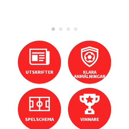
UTSKRIFTER
KLARA
ANMÄLNINGAR
SPELSCHEMA
VINNARE