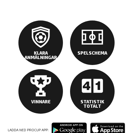
KLARA
SPELSCHEMA
ANMÄLNINGAR
VINNARE
STATISTIK
TOTALT
LADDA NED PROCUP APP: