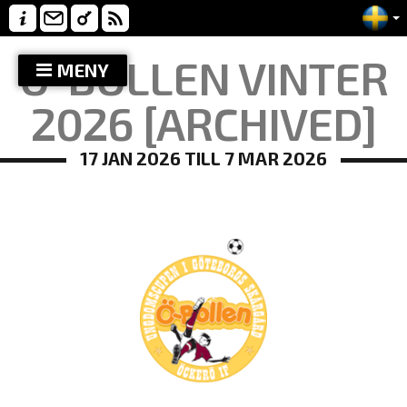
Ö-BOLLEN VINTER
MENY
2026 [ARCHIVED]
17 JAN 2026 TILL 7 MAR 2026