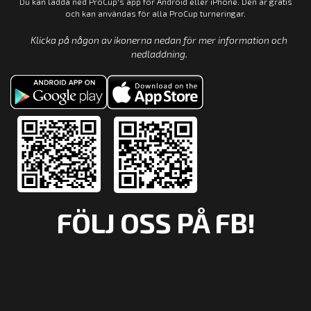
Du kan ladda ned ProCup's app för Android eller iPhone. Den är gratis
och kan användas för alla ProCup turneringar.
Klicka på någon av ikonerna nedan för mer information och
nedladdning.
FÖLJ OSS PÅ FB!