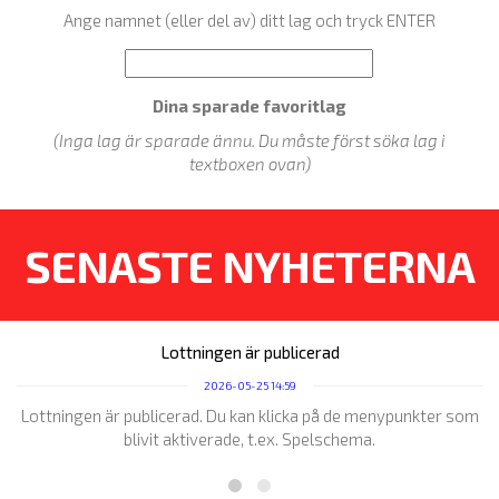
Ange namnet (eller del av) ditt lag och tryck ENTER
Dina sparade favoritlag
(Inga lag är sparade ännu. Du måste först söka lag i
textboxen ovan)
SENASTE NYHETERNA
Lottningen är publicerad
2026-05-25 14:59
Lottningen är publicerad. Du kan klicka på de menypunkter som
blivit aktiverade, t.ex. Spelschema.