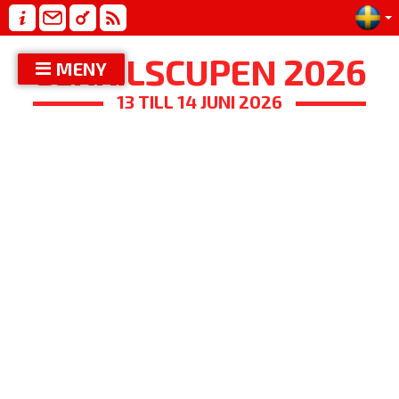
LERKILSCUPEN 2026
MENY
13 TILL 14 JUNI 2026