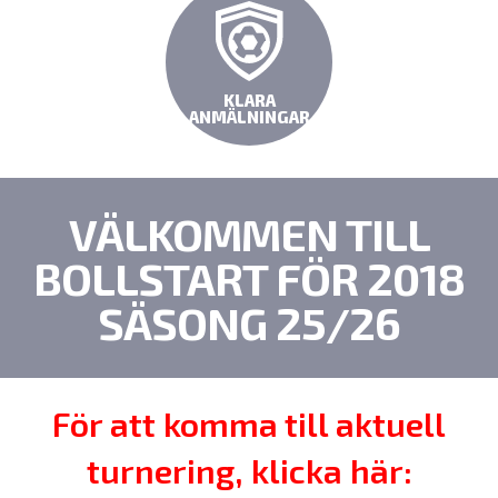
KLARA
ANMÄLNINGAR
VÄLKOMMEN TILL
BOLLSTART FÖR 2018
SÄSONG 25/26
För att komma till aktuell
turnering, klicka här: