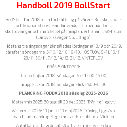
Handboll 2019 BollStart
BollStart för 2018 är en fortsättning på vårens Bollskojs boll-
och koordinationslekar där vi adderar mer handboll,
skottövningar och matchspel på miniplan. Vi tränar i LSK-hallen
(Läroverksvägen 56, Lidingö).
Höstens träningsdagar blir således lördagarna 13/9 och 20/9,
därefter söndagarna: 5/10, 12/10, 19/10, HÖSTLOV, 9/11, 16/11,
23/11, 30/11, 7/12, 14/12, 21/12, VINTERLOV.
FRÅN 5 OKTOBER:
Grupp Pojkar 2018: Söndagar Pojk 13:00-14:00
Grupp Flickor 2018: Söndagar Flick 14:00-15:00
PLANERING FÖDDA 2018 säsong 2025-2026
Hösttermin 2025: 30 aug till 20 dec 2025. Träning 1 ggr/v.'
Vårtermin 2026: 10 jan till 10 maj 2026. Träning 1 ggr/v +
matchsammandrag 3 ggr mot andra klubbar + MiniCup.
Antal barn är begränsat så att vi kan bedriva en bra