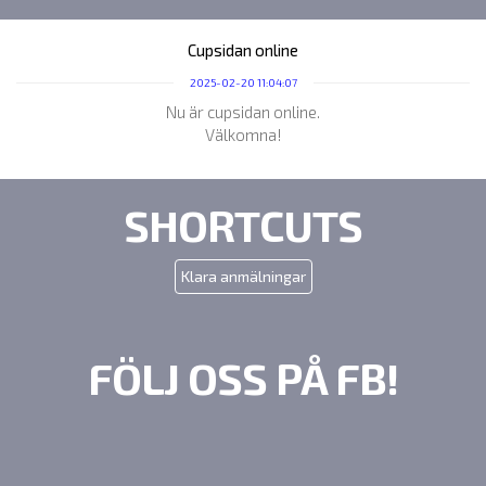
Cupsidan online
2025-02-20 11:04:07
Nu är cupsidan online.
Välkomna!
SHORTCUTS
Klara anmälningar
FÖLJ OSS PÅ FB!