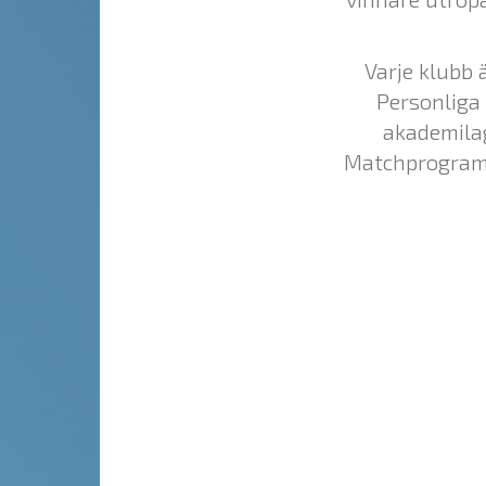
Varje klubb 
Personliga 
akademilag 
Matchprogram 