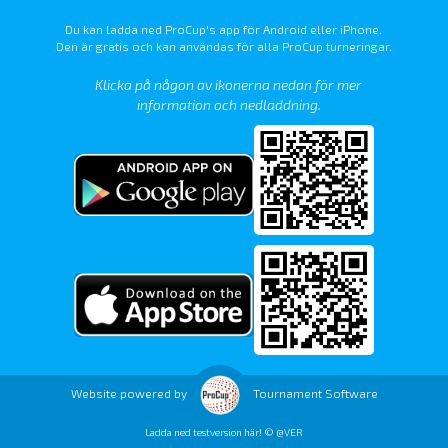
Du kan ladda ned ProCup's app för Android eller iPhone.
Den är gratis och kan användas för alla ProCup turneringar.
Klicka på någon av ikonerna nedan för mer
information och nedladdning.
Website powered by
Tournament Software
Ladda ned testversion här! © @VER