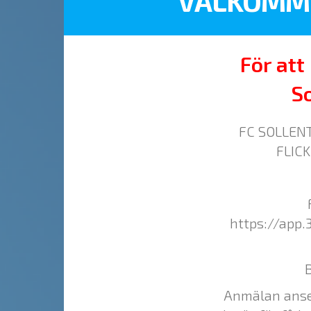
VÄLKOMME
För att
S
FC SOLLENT
FLIC
https://app.
Anmälan anse