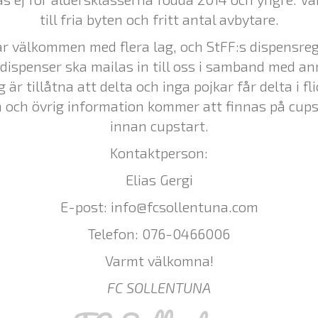
till fria byten och fritt antal avbytare.
är välkommen med flera lag, och StFF:s dispensregl
dispenser ska mailas in till oss i samband med a
är tillåtna att delta och inga pojkar får delta i f
och övrig information kommer att finnas på cupsi
innan cupstart.
Kontaktperson:
Elias Gergi
E-post: info@fcsollentuna.com
Telefon: 076-0466006
Varmt välkomna!
FC SOLLENTUNA