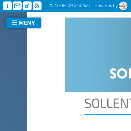
2025-08-09 04:04:27
Powered by
MENY
SOLLEN