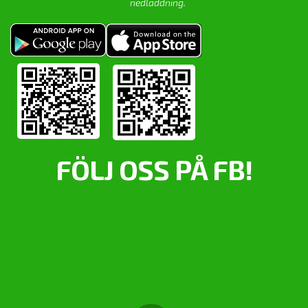
nedladdning.
FÖLJ OSS PÅ FB!