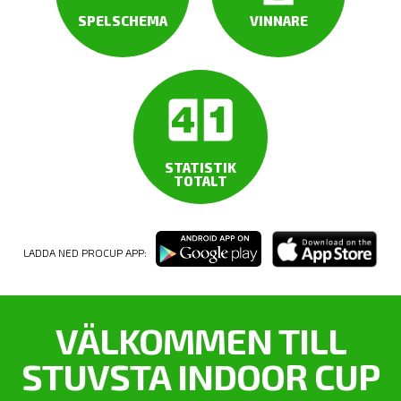
SPELSCHEMA
VINNARE
STATISTIK
TOTALT
LADDA NED PROCUP APP:
VÄLKOMMEN TILL
STUVSTA INDOOR CUP