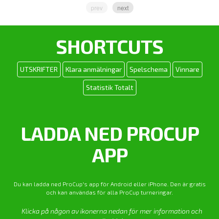
prev
next
SHORTCUTS
UTSKRIFTER
Klara anmälningar
Spelschema
Vinnare
Statistik Totalt
LADDA NED PROCUP
APP
Du kan ladda ned ProCup's app för Android eller iPhone. Den är gratis
och kan användas för alla ProCup turneringar.
Klicka på någon av ikonerna nedan för mer information och