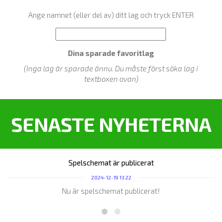
Ange namnet (eller del av) ditt lag och tryck ENTER
Dina sparade favoritlag
(Inga lag är sparade ännu. Du måste först söka lag i
textboxen ovan)
SENASTE NYHETERNA
Spelschemat är publicerat
2024-12-19 13:22
Nu är spelschemat publicerat!