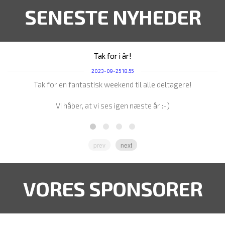
SENESTE NYHEDER
Tak for i år!
2023-09-25 18:55
Tak for en fantastisk weekend til alle deltagere!
Vi håber, at vi ses igen næste år :-)
prev
next
VORES SPONSORER