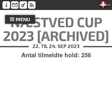
NÆSTVED CUP
MENU
2023 [ARCHIVED]
22. TIL 24. SEP 2023
Antal tilmeldte hold: 256