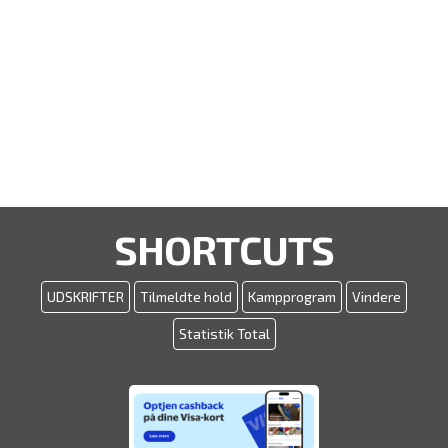
SHORTCUTS
UDSKRIFTER
Tilmeldte hold
Kampprogram
Vindere
Statistik Total