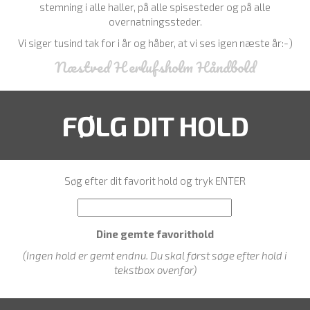
stemning i alle haller, på alle spisesteder og på alle
overnatningssteder.
Vi siger tusind tak for i år og håber, at vi ses igen næste år:-)
Næstved Herlufsholm Håndbold
FØLG DIT HOLD
Søg efter dit favorit hold og tryk ENTER
Dine gemte favorithold
(Ingen hold er gemt endnu. Du skal først søge efter hold i
tekstbox ovenfor)