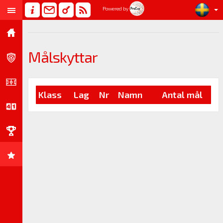
Powered by
Målskyttar
Klass
Lag
Nr
Namn
Antal mål