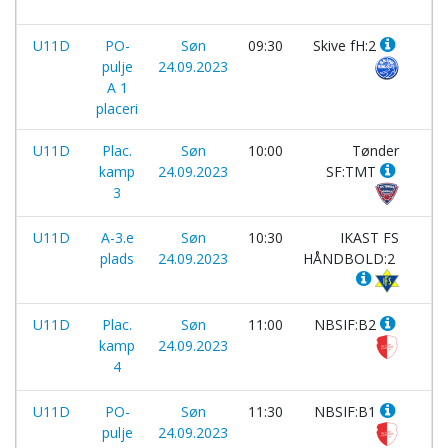
U11D
PO-
Søn
09:30
Skive fH:2
-
pulje
24.09.2023
A 1
placeri
U11D
Plac.
Søn
10:00
Tønder
-
kamp
24.09.2023
SF:TMT
3
U11D
A-3.e
Søn
10:30
IKAST FS
-
plads
24.09.2023
HÅNDBOLD:2
U11D
Plac.
Søn
11:00
NBSIF:B2
-
kamp
24.09.2023
4
U11D
PO-
Søn
11:30
NBSIF:B1
-
pulje
24.09.2023