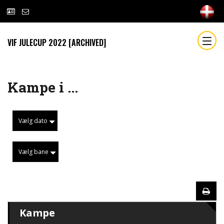
VIF JULECUP 2022 [ARCHIVED]
Kampe i ...
Vælg dato
Vælg bane
Kampe