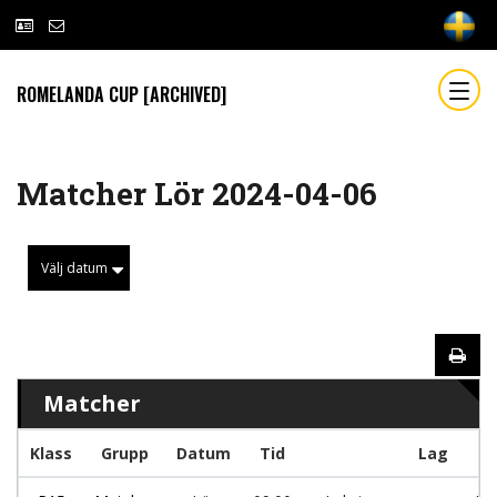
ROMELANDA CUP [ARCHIVED]
Matcher Lör 2024-04-06
Välj datum
Matcher
Klass
Grupp
Datum
Tid
Lag