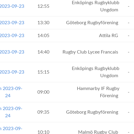
Enköpings Rugbyklubb
 2023-09-23
12:55
-
Ungdom
 2023-09-23
13:30
Göteborg Rugbyförening
-
 2023-09-23
14:05
Attila RG
-
 2023-09-23
14:40
Rugby Club Lycee Francais
-
Enköpings Rugbyklubb
 2023-09-23
15:15
-
Ungdom
n 2023-09-
Hammarby IF Rugby
09:00
-
24
Förening
n 2023-09-
09:35
Göteborg Rugbyförening
-
24
n 2023-09-
10:10
Malmö Rugby Club
-