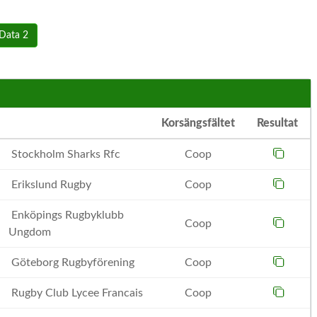
 Data 2
Korsängsfältet
Resultat
Stockholm Sharks Rfc
Coop
Erikslund Rugby
Coop
Enköpings Rugbyklubb
Coop
Ungdom
Göteborg Rugbyförening
Coop
Rugby Club Lycee Francais
Coop