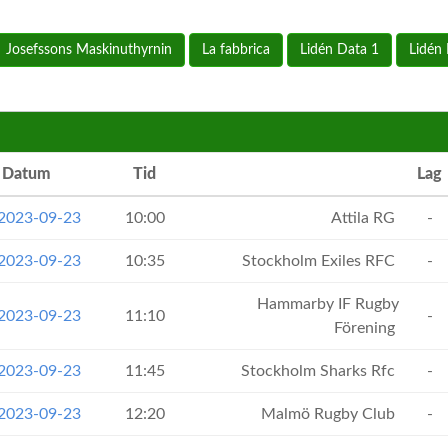
Josefssons Maskinuthyrnin
La fabbrica
Lidén Data 1
Lidén
Datum
Tid
Lag
 2023-09-23
10:00
Attila RG
-
 2023-09-23
10:35
Stockholm Exiles RFC
-
Hammarby IF Rugby
 2023-09-23
11:10
-
Förening
 2023-09-23
11:45
Stockholm Sharks Rfc
-
 2023-09-23
12:20
Malmö Rugby Club
-