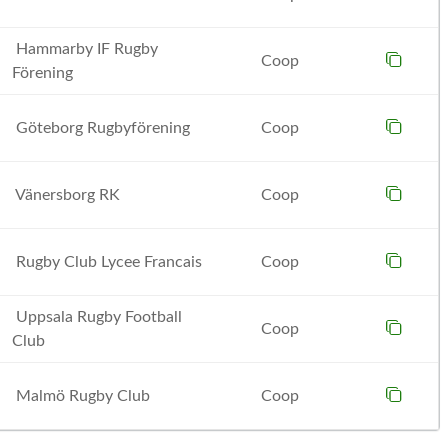
Hammarby IF Rugby
Coop
Förening
Göteborg Rugbyförening
Coop
Vänersborg RK
Coop
Rugby Club Lycee Francais
Coop
Uppsala Rugby Football
Coop
Club
Malmö Rugby Club
Coop