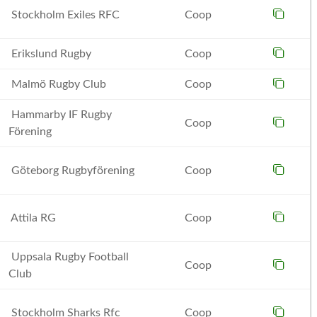
Stockholm Exiles RFC
Coop
Erikslund Rugby
Coop
Malmö Rugby Club
Coop
Hammarby IF Rugby
Coop
Förening
Göteborg Rugbyförening
Coop
Attila RG
Coop
Uppsala Rugby Football
Coop
Club
Stockholm Sharks Rfc
Coop