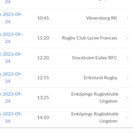
24
n 2023-09-
10:45
Vänersborg RK
-
24
n 2023-09-
11:20
Rugby Club Lycee Francais
-
24
n 2023-09-
12:20
Stockholm Exiles RFC
-
24
n 2023-09-
12:55
Erikslund Rugby
-
24
n 2023-09-
Enköpings Rugbyklubb
13:25
-
24
Ungdom
n 2023-09-
Enköpings Rugbyklubb
14:10
-
24
Ungdom