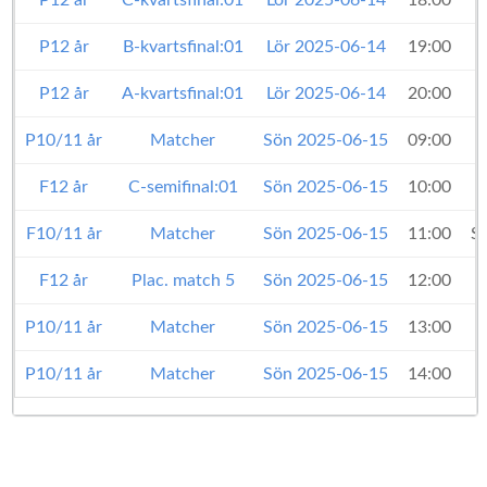
P12 år
C-kvartsfinal:01
Lör 2025-06-14
18:00
P12 år
B-kvartsfinal:01
Lör 2025-06-14
19:00
P12 år
A-kvartsfinal:01
Lör 2025-06-14
20:00
P10/11 år
Matcher
Sön 2025-06-15
09:00
F12 år
C-semifinal:01
Sön 2025-06-15
10:00
F10/11 år
Matcher
Sön 2025-06-15
11:00
S
F12 år
Plac. match 5
Sön 2025-06-15
12:00
P10/11 år
Matcher
Sön 2025-06-15
13:00
P10/11 år
Matcher
Sön 2025-06-15
14:00