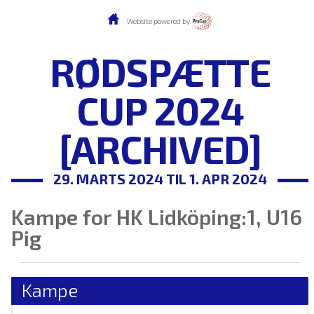
Website powered by
RØDSPÆTTE
CUP 2024
[ARCHIVED]
29. MARTS 2024 TIL 1. APR 2024
Kampe for HK Lidköping:1, U16
Pig
Kampe