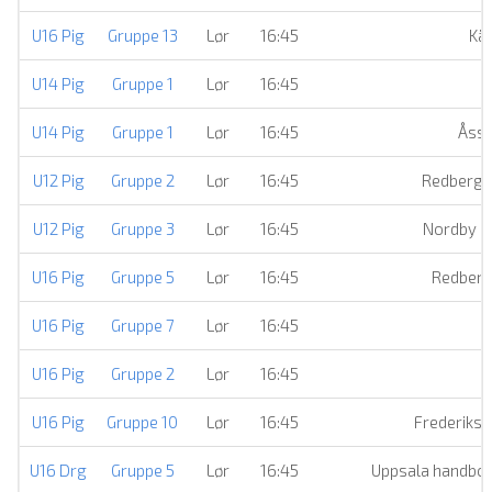
U16 Pig
Gruppe 13
Lør
16:45
Kär
U14 Pig
Gruppe 1
Lør
16:45
U14 Pig
Gruppe 1
Lør
16:45
Åssi
U12 Pig
Gruppe 2
Lør
16:45
Redbergsl
U12 Pig
Gruppe 3
Lør
16:45
Nordby H
U16 Pig
Gruppe 5
Lør
16:45
Redberg
U16 Pig
Gruppe 7
Lør
16:45
Å
U16 Pig
Gruppe 2
Lør
16:45
Å
U16 Pig
Gruppe 10
Lør
16:45
Frederiksh
U16 Drg
Gruppe 5
Lør
16:45
Uppsala handbol