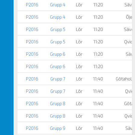
P2016
Grupp 4
Lör
11:20
Säved
P2016
Grupp 4
Lör
11:20
Öjer
P2016
Grupp 5
Lör
11:20
Säved
P2016
Grupp 5
Lör
11:20
Qvidi
P2016
Grupp 6
Lör
11:20
Säve
P2016
Grupp 6
Lör
11:20
P2016
Grupp 7
Lör
11:40
Götaholm
P2016
Grupp 7
Lör
11:40
Qvid
P2016
Grupp 8
Lör
11:40
Göta
P2016
Grupp 8
Lör
11:40
Qvidi
P2016
Grupp 9
Lör
11:40
Säve