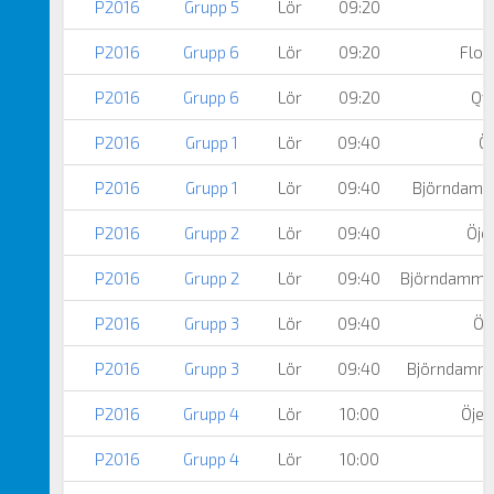
P2016
Grupp 5
Lör
09:20
Ö
P2016
Grupp 6
Lör
09:20
Flod
P2016
Grupp 6
Lör
09:20
Qvi
P2016
Grupp 1
Lör
09:40
Öj
P2016
Grupp 1
Lör
09:40
Björndamm
P2016
Grupp 2
Lör
09:40
Öje
P2016
Grupp 2
Lör
09:40
Björndamme
P2016
Grupp 3
Lör
09:40
Öj
P2016
Grupp 3
Lör
09:40
Björndamm
P2016
Grupp 4
Lör
10:00
Öjer
P2016
Grupp 4
Lör
10:00