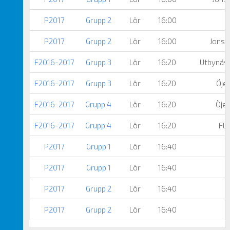
P2017
Grupp 2
Lör
16:00
P2017
Grupp 2
Lör
16:00
Jonse
F2016-2017
Grupp 3
Lör
16:20
Utbynäs
F2016-2017
Grupp 3
Lör
16:20
Öjer
F2016-2017
Grupp 4
Lör
16:20
Öjer
F2016-2017
Grupp 4
Lör
16:20
Flo
P2017
Grupp 1
Lör
16:40
P2017
Grupp 1
Lör
16:40
P2017
Grupp 2
Lör
16:40
P2017
Grupp 2
Lör
16:40