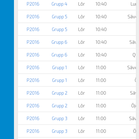
P2016
Grupp 4
Lör
10:40
Lun
P2016
Grupp 5
Lör
10:40
Säved
P2016
Grupp 5
Lör
10:40
Ö
P2016
Grupp 6
Lör
10:40
Säve
P2016
Grupp 6
Lör
10:40
Qvi
P2016
Grupp 1
Lör
11:00
Säved
P2016
Grupp 1
Lör
11:00
Öj
P2016
Grupp 2
Lör
11:00
Säve
P2016
Grupp 2
Lör
11:00
Öje
P2016
Grupp 3
Lör
11:00
Säve
P2016
Grupp 3
Lör
11:00
Öj