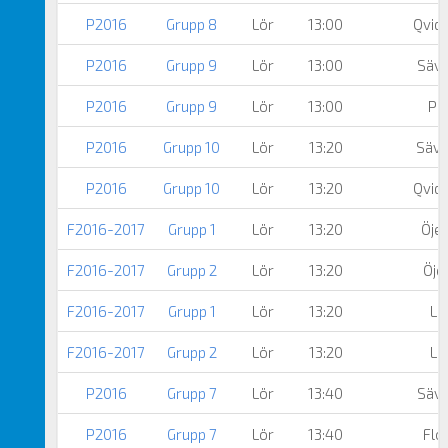
P2016
Grupp 8
Lör
13:00
Qvidi
P2016
Grupp 9
Lör
13:00
Säve
P2016
Grupp 9
Lör
13:00
Par
P2016
Grupp 10
Lör
13:20
Säve
P2016
Grupp 10
Lör
13:20
Qvidi
F2016-2017
Grupp 1
Lör
13:20
Öjer
F2016-2017
Grupp 2
Lör
13:20
Öjer
F2016-2017
Grupp 1
Lör
13:20
Le
F2016-2017
Grupp 2
Lör
13:20
Le
P2016
Grupp 7
Lör
13:40
Säve
P2016
Grupp 7
Lör
13:40
Flo