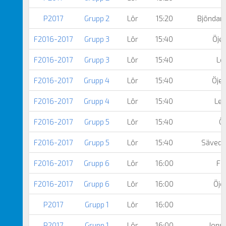
P2017
Grupp 2
Lör
15:20
Bjönda
F2016-2017
Grupp 3
Lör
15:40
Öjer
F2016-2017
Grupp 3
Lör
15:40
Le
F2016-2017
Grupp 4
Lör
15:40
Öjer
F2016-2017
Grupp 4
Lör
15:40
Ler
F2016-2017
Grupp 5
Lör
15:40
Öj
F2016-2017
Grupp 5
Lör
15:40
Säveda
F2016-2017
Grupp 6
Lör
16:00
Fl
F2016-2017
Grupp 6
Lör
16:00
Öje
P2017
Grupp 1
Lör
16:00
P2017
Grupp 1
Lör
16:00
Jonse