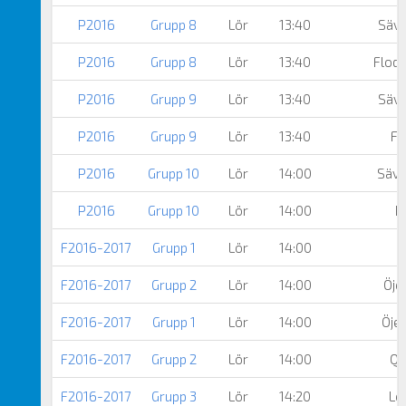
P2016
Grupp 8
Lör
13:40
Säve
P2016
Grupp 8
Lör
13:40
Floda
P2016
Grupp 9
Lör
13:40
Säve
P2016
Grupp 9
Lör
13:40
Fl
P2016
Grupp 10
Lör
14:00
Säve
P2016
Grupp 10
Lör
14:00
Pa
F2016-2017
Grupp 1
Lör
14:00
F2016-2017
Grupp 2
Lör
14:00
Öjer
F2016-2017
Grupp 1
Lör
14:00
Öjer
F2016-2017
Grupp 2
Lör
14:00
Qv
F2016-2017
Grupp 3
Lör
14:20
Le