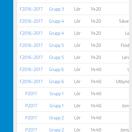
F2016-2017
Grupp 3
Lör
14:20
F2016-2017
Grupp 4
Lör
14:20
Säveda
F2016-2017
Grupp 4
Lör
14:20
Ler
F2016-2017
Grupp 5
Lör
14:20
Floda
F2016-2017
Grupp 5
Lör
14:20
Leru
F2016-2017
Grupp 6
Lör
14:40
Le
F2016-2017
Grupp 6
Lör
14:40
Utbynäs
P2017
Grupp 1
Lör
14:40
P2017
Grupp 1
Lör
14:40
Jonse
P2017
Grupp 2
Lör
14:40
P2017
Grupp 2
Lör
14:40
Jonse