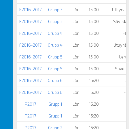
F2016-2017
Grupp 3
Lör
15:00
Utbynäs
F2016-2017
Grupp 3
Lör
15:00
Sävedal
F2016-2017
Grupp 4
Lör
15:00
Flo
F2016-2017
Grupp 4
Lör
15:00
Utbynäs
F2016-2017
Grupp 5
Lör
15:00
Leru
F2016-2017
Grupp 5
Lör
15:00
Säveda
F2016-2017
Grupp 6
Lör
15:20
Le
F2016-2017
Grupp 6
Lör
15:20
Fl
P2017
Grupp 1
Lör
15:20
P2017
Grupp 1
Lör
15:20
P2017
Grupp 2
Lör
15:20