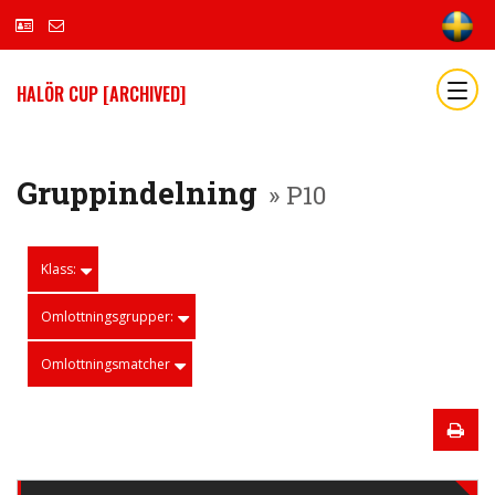
HALÖR CUP [ARCHIVED]
Gruppindelning
» P10
Klass:
Omlottningsgrupper:
Omlottningsmatcher