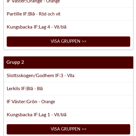
IF Väster:Orange
- Orange
Partille IF:Blå
- Röd och vit
Kungsbacka IF:Lag 4
- Vit/blå
VISA GRUPPEN >>
Grupp 2
Slottsskogen/Godhem IF:3
- Vita
Lerkils IF:Blå
- Blå
IF Väster:Grön
- Orange
Kungsbacka IF:Lag 1
- Vit/blå
VISA GRUPPEN >>