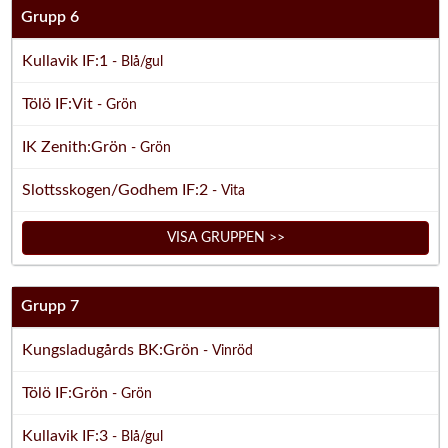
Grupp 6
Kullavik IF:1
- Blå/gul
Tölö IF:Vit
- Grön
IK Zenith:Grön
- Grön
Slottsskogen/Godhem IF:2
- Vita
VISA GRUPPEN >>
Grupp 7
Kungsladugårds BK:Grön
- Vinröd
Tölö IF:Grön
- Grön
Kullavik IF:3
- Blå/gul