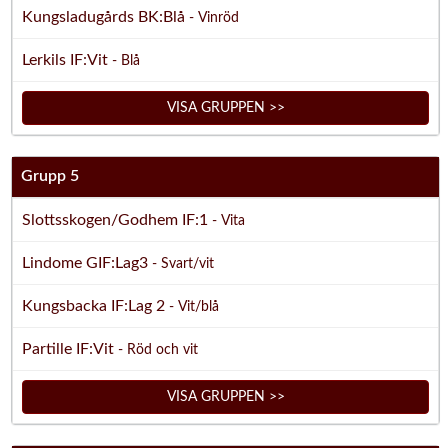
Kungsladugårds BK:Blå
- Vinröd
Lerkils IF:Vit
- Blå
VISA GRUPPEN >>
Grupp 5
Slottsskogen/Godhem IF:1
- Vita
Lindome GIF:Lag3
- Svart/vit
Kungsbacka IF:Lag 2
- Vit/blå
Partille IF:Vit
- Röd och vit
VISA GRUPPEN >>