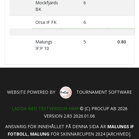
Mockfjärds
6
BK
Orsa IF FK
6
Malungs
5
0.80
IF:P 10
WEBSITE POWERED BY
TOURNAMENT SOFTWARE
LADDA NED TESTVERSION HÄR!
© (C) PROCUP AB 2026
VERSION 2.83 2026.01.06
ANSVARIG FÖR INNEHÅLLET PÅ DENNA SIDA ÄR
MALUNGS IF
FOTBOLL, MALUNG
FÖR SKINNARCUPEN 2024 [ARCHIVED].