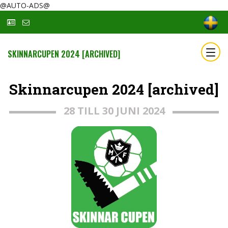
@AUTO-ADS@
SKINNARCUPEN 2024 [ARCHIVED]
Skinnarcupen 2024 [archived]
28 TILL 30 JUNI 2024