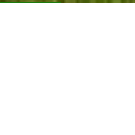
Huvudnyheter
Skinnarcupen 2024