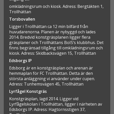
omklädningsrum och kiosk. Adress: Bergtäkten 1,
Trollhättan
Torsbovallen
Ligger i Trollhättan ca 12 min bilfärd från
huvudarenorna. Planen är nybyggd och lades
2014. Bredvid konstgräsplanen ligger flera
gräsplaner och Trollhättans BoIS’s klubbhus. Det
finns begränsad tillgång till omklädningsrum och
kiosk. Adress: Skidbacksvägen 15, Trollhättan
Edsborgs IP
Edsborg är en konstgräsplan och arenan är
hemmaplan för FC Trollhättan. Detta är den
största anläggning vi använder under cupen.
Adress: Tunhemsvägen 45, Trollhättan
Lyrfågel Konstgräs
Konstgräsplan, lagd 2014. Ligger vid
Lyrfågelskolan i Trollhättan, ligger i närheten av
Edsborgs IP. Adress: Hagtornsstigen 37,