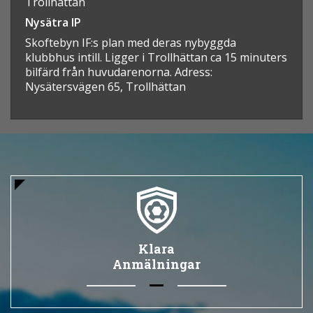
Trollhättan
Nysätra IP
Skoftebyn IF:s plan med deras nybyggda
klubbhus intill. Ligger i Trollhättan ca 15 minuters
bilfärd från huvudarenorna. Adress:
Nysätersvägen 65, Trollhättan
Klara
Anmälningar