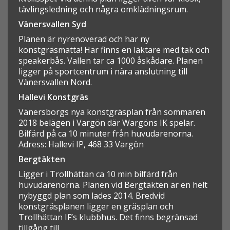
tävlingsledning och några omklädningsrum.
Vänersvallen Syd
Planen är nyrenoverad och har ny
konstgräsmatta! Här finns en läktare med tak och
speakerbås. Vallen tar ca 1000 åskådare. Planen
ligger på sportcentrum i nära anslutning till
Vänersvallen Nord.
Hallevi Konstgräs
Vänersborgs nya konstgräsplan från sommaren
2018 belägen i Vargön där Wargöns IK spelar.
Bilfärd på ca 10 minuter från huvudarenorna.
Adress: Hallevi IP, 468 33 Vargön
Bergtäkten
Ligger i Trollhättan ca 10 min bilfärd från
huvudarenorna. Planen vid Bergtäkten är en helt
nybyggd plan som lades 2014. Bredvid
konstgräsplanen ligger en gräsplan och
Trollhättan IF’s klubbhus. Det finns begränsad
tillgång till