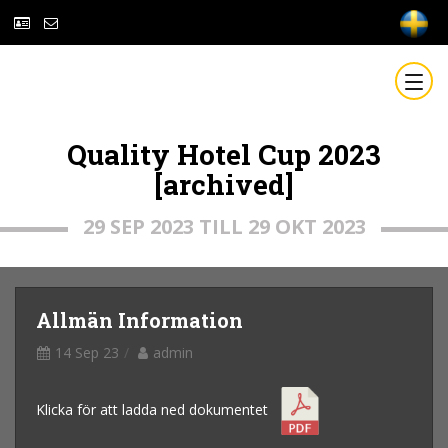
Quality Hotel Cup 2023
[archived]
29 SEP 2023 TILL 29 OKT 2023
Allmän Information
14 Sep 23
admin
Klicka för att ladda ned dokumentet