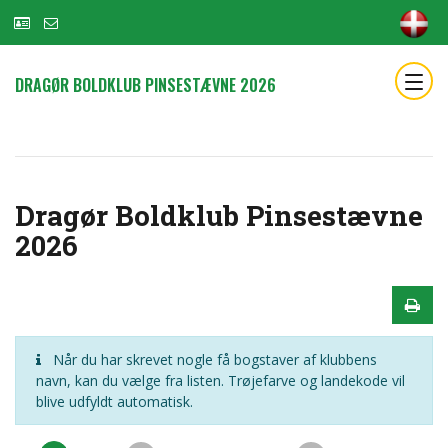
DRAGØR BOLDKLUB PINSESTÆVNE 2026
Dragør Boldklub Pinsestævne
2026
Når du har skrevet nogle få bogstaver af klubbens
navn, kan du vælge fra listen. Trøjefarve og landekode vil
blive udfyldt automatisk.