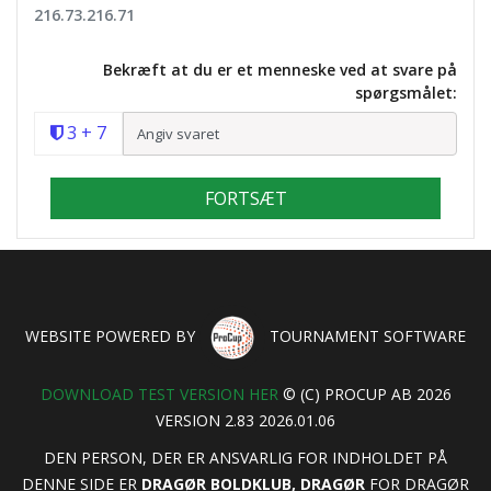
216.73.216.71
Bekræft at du er et menneske ved at svare på
spørgsmålet:
3
+
7
FORTSÆT
WEBSITE POWERED BY
TOURNAMENT SOFTWARE
DOWNLOAD TEST VERSION HER
© (C) PROCUP AB 2026
VERSION 2.83 2026.01.06
DEN PERSON, DER ER ANSVARLIG FOR INDHOLDET PÅ
DENNE SIDE ER
DRAGØR BOLDKLUB, DRAGØR
FOR DRAGØR