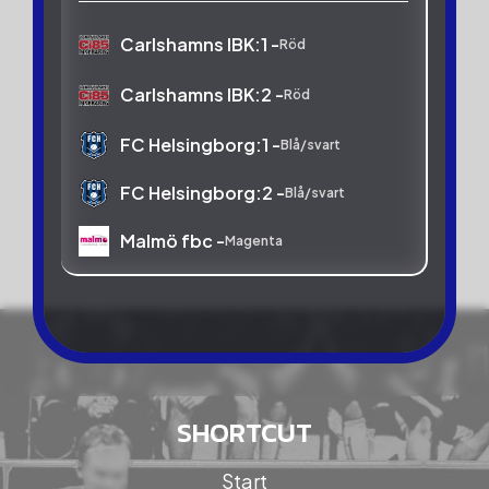
Carlshamns IBK:1 -
Röd
Carlshamns IBK:2 -
Röd
FC Helsingborg:1 -
Blå/svart
FC Helsingborg:2 -
Blå/svart
Malmö fbc -
Magenta
SHORTCUT
Start