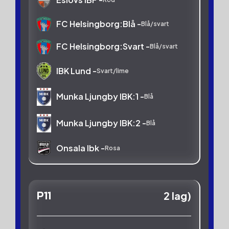
FC Helsingborg:Blå -
Blå/svart
FC Helsingborg:Svart -
Blå/svart
IBK Lund -
Svart/lime
Munka Ljungby IBK:1 -
Blå
Munka Ljungby IBK:2 -
Blå
Onsala Ibk -
Rosa
P11
2 lag)