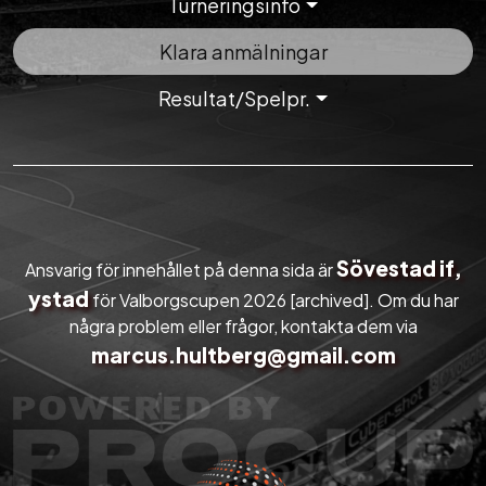
Turneringsinfo
Klara anmälningar
Resultat/Spelpr.
Sövestad if,
Ansvarig för innehållet på denna sida är
ystad
för Valborgscupen 2026 [archived]. Om du har
några problem eller frågor, kontakta dem via
marcus.hultberg@gmail.com