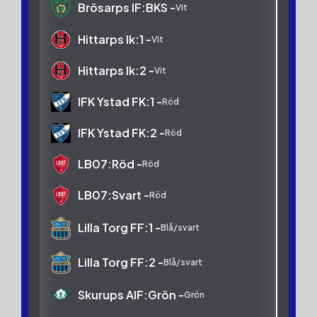
Brösarps IF:BKS -
Vit
Hittarps Ik:1 -
Vit
Hittarps Ik:2 -
Vit
IFK Ystad FK:1 -
Röd
IFK Ystad FK:2 -
Röd
LB07:Röd -
Röd
LB07:Svart -
Röd
Lilla Torg FF:1 -
Blå/svart
Lilla Torg FF:2 -
Blå/svart
Skurups AIF:Grön -
Grön