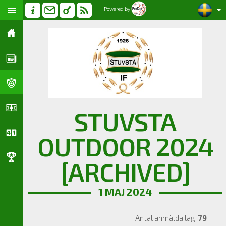
Powered by
STUVSTA
OUTDOOR 2024
[ARCHIVED]
1 MAJ 2024
Antal anmälda lag:
79