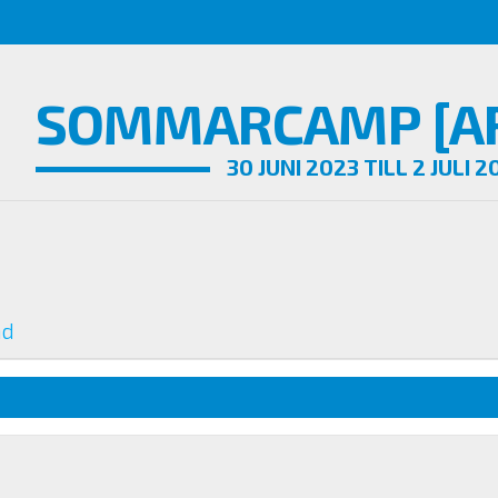
SOMMARCAMP [AR
30 JUNI 2023 TILL 2 JULI 2
nd