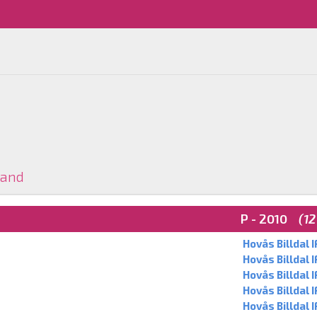
Land
P - 2010
(12
Hovås Billdal I
Hovås Billdal I
Hovås Billdal I
Hovås Billdal I
Hovås Billdal I