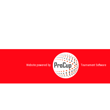
Website powered by
Tournament Software